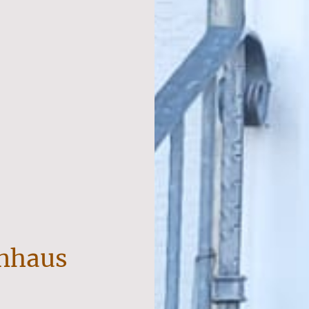
nhaus