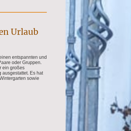
ten Urlaub
, einen entspannten und
 Paare oder Gruppen.
r ein großes
 ausgestattet. Es hat
Wintergarten sowie